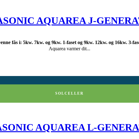
ASONIC AQUAREA J-GENERA
enne fås i: 5kw. 7kw. og 9kw. 1-faset og 9kw. 12kw. og 16kw. 3-fas
Aquarea varmer dit...
SOLCELLER
ASONIC AQUAREA L-GENERA