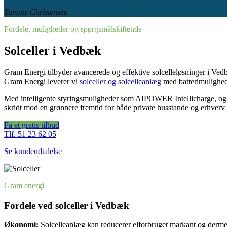
Tommy Christensen
Fordele, muligheder og spørgsmålskiftende
Solceller i Vedbæk
Gram Energi tilbyder avancerede og effektive solcelleløsninger i Ve
Gram Energi leverer vi
solceller og solcelleanlæg
med batterimulighede
Med intelligente styringsmuligheder som AIPOWER Intellicharge, og m
skridt mod en grønnere fremtid for både private husstande og erhverv
Få et gratis tilbud
Tlf. 51 23 62 05
Se kundeudtalelse
Gram energi
Fordele ved solceller i Vedbæk
Økonomi:
Solcelleanlæg kan reducerer elforbruget markant og derme