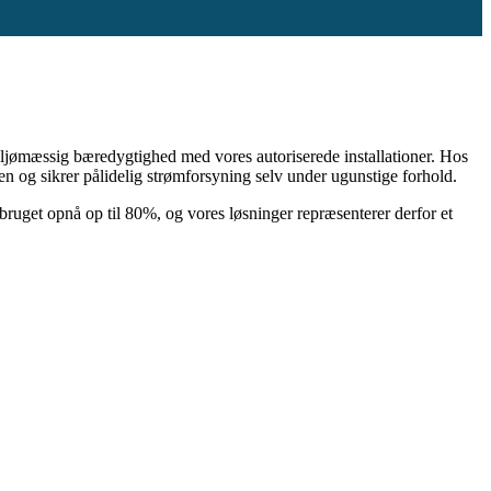
ljømæssig bæredygtighed med vores autoriserede installationer. Hos
en og sikrer pålidelig strømforsyning selv under ugunstige forhold.
uget opnå op til 80%, og vores løsninger repræsenterer derfor et