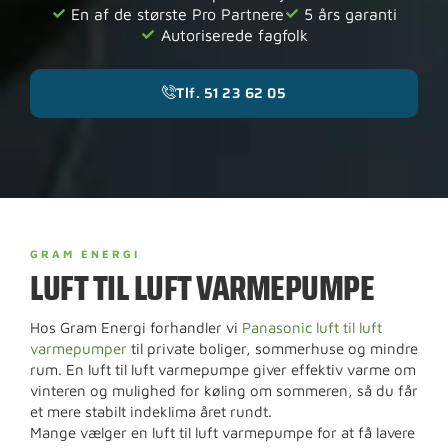
En af de største Pro Partnere
5 års garanti
Autoriserede fagfolk
Tlf. 51 23 62 05
GRAM ENERGI
LUFT TIL LUFT VARMEPUMPE
Hos Gram Energi forhandler vi
Panasonic luft til luft
varmepumper
til private boliger, sommerhuse og mindre
rum. En luft til luft varmepumpe giver effektiv varme om
vinteren og mulighed for køling om sommeren, så du får
et mere stabilt indeklima året rundt.
Mange vælger en luft til luft varmepumpe for at få lavere