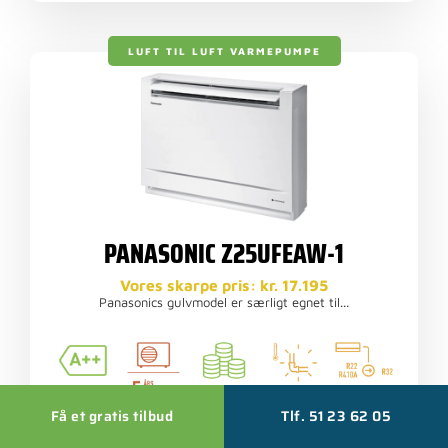
LUFT TIL LUFT VARMEPUMPE
PANASONIC Z25UFEAW-1
Vores skarpe pris: kr. 17.195
Panasonics gulvmodel er særligt egnet til...
Få et gratis tilbud
Tlf. 51 23 62 05