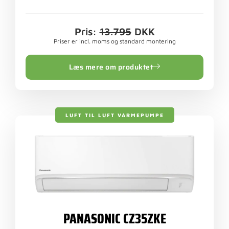
Pris:
13.795
DKK
Priser er incl. moms og standard montering
Læs mere om produktet
LUFT TIL LUFT VARMEPUMPE
PANASONIC CZ35ZKE