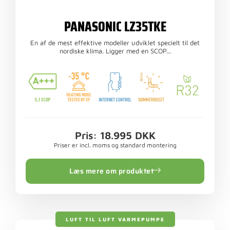
PANASONIC LZ35TKE
En af de mest effektive modeller udviklet specielt til det
nordiske klima. Ligger med en SCOP...
Pris: 18.995 DKK
Priser er incl. moms og standard montering
Læs mere om produktet
LUFT TIL LUFT VARMEPUMPE