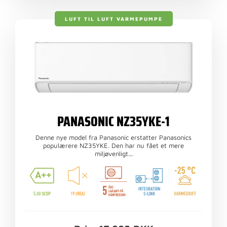
LUFT TIL LUFT VARMEPUMPE
PANASONIC NZ35YKE-1
Denne nye model fra Panasonic erstatter Panasonics
populærere NZ35YKE. Den har nu fået et mere
miljøvenligt...