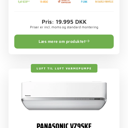
Pris: 19.995 DKK
Priser er incl. moms og standard montering
Læs mere om produktet
LUFT TIL LUFT VARMEPUMPE
PANASONIC VZ9SKE