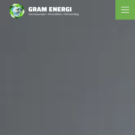
GRAM
ENERGI
Varmepumper • Aircondition • Klimaanlæg