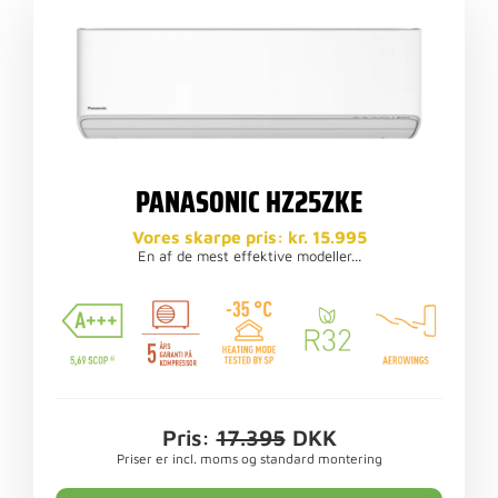
PANASONIC HZ25ZKE
Vores skarpe pris: kr. 15.995
En af de mest effektive modeller...
Pris:
17.395
DKK
Priser er incl. moms og standard montering