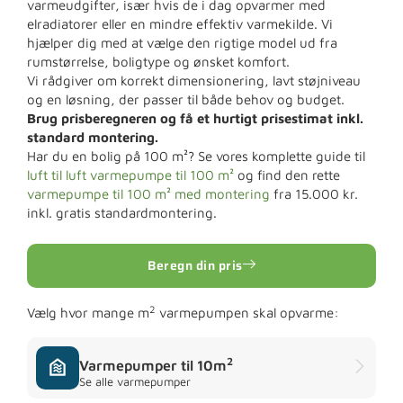
varmeudgifter, især hvis de i dag opvarmer med
elradiatorer eller en mindre effektiv varmekilde. Vi
hjælper dig med at vælge den rigtige model ud fra
rumstørrelse, boligtype og ønsket komfort.
Vi rådgiver om korrekt dimensionering, lavt støjniveau
og en løsning, der passer til både behov og budget.
Brug prisberegneren og få et hurtigt prisestimat inkl.
standard montering.
Har du en bolig på 100 m²? Se vores komplette guide til
luft til luft varmepumpe til 100 m²
og find den rette
varmepumpe til 100 m² med montering
fra 15.000 kr.
inkl. gratis standardmontering.
Beregn din pris
2
Vælg hvor mange m
varmepumpen skal opvarme:
2
Varmepumper til 10m
Se alle varmepumper