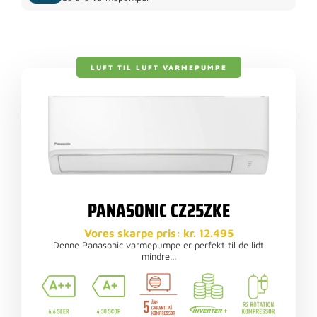
LUFT TIL LUFT VARMEPUMPE
PANASONIC CZ25ZKE
Vores skarpe pris: kr. 12.495
Denne Panasonic varmepumpe er perfekt til de lidt
mindre...