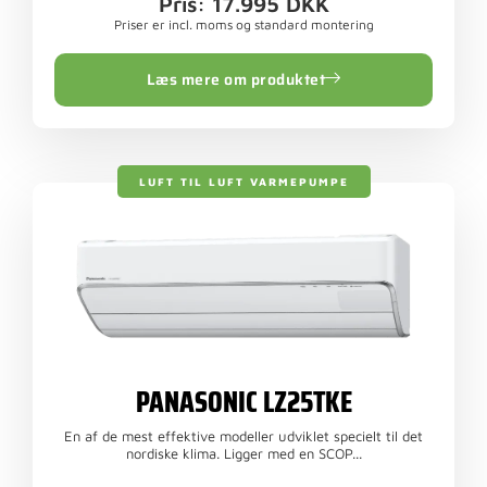
Pris: 17.995 DKK
Priser er incl. moms og standard montering
Læs mere om produktet
LUFT TIL LUFT VARMEPUMPE
PANASONIC LZ25TKE
En af de mest effektive modeller udviklet specielt til det
nordiske klima. Ligger med en SCOP...